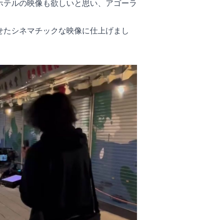
ホテルの映像も欲しいと思い、アゴーラ
せたシネマチックな映像に仕上げまし