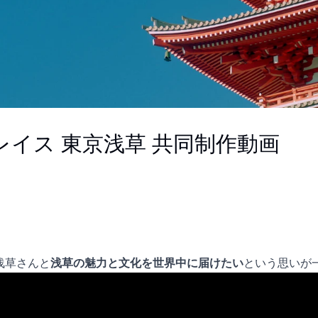
イス 東京浅草 共同制作動画
浅草
さんと
浅草の魅力と文化を世界中に届けたい
という思いが