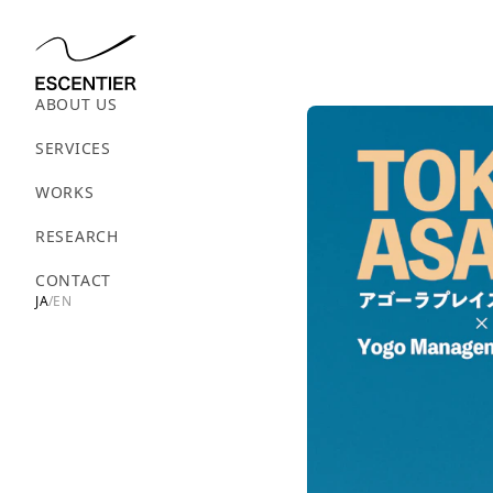
ABOUT US
SERVICES
WORKS
RESEARCH
CONTACT
JA
/
EN