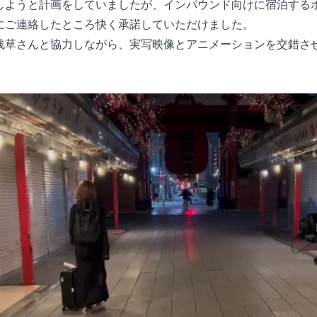
しようと計画をしていましたが、インパウンド向けに宿泊する
にご連絡したところ快く承諾していただけました。
浅草さんと協力しながら、実写映像とアニメーションを交錯さ