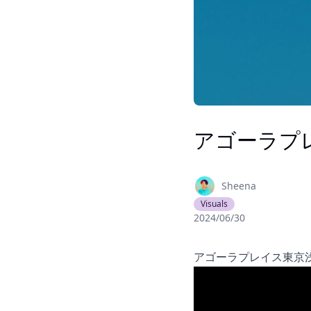
アゴーラプレ
Sheena
Visuals
2024/06/30
アゴーラプレイス東京